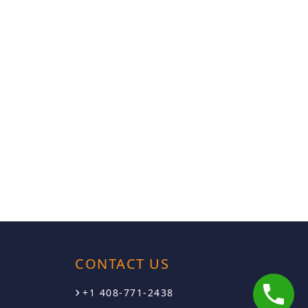
S
CONTACT US
+1 408-771-2438