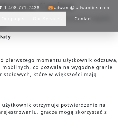
etscore Casino
+1 408-771-2438
satwant@satwantins.com
 i możliwość wygrania atrakcyjnych nagród.
Our pages
Our Services
Contact
ąca.
łaty
 Od pierwszego momentu użytkownik odczuwa,
eń mobilnych, co pozwala na wygodne granie
r stołowych, które w większości mają
i, użytkownik otrzymuje potwierdzenie na
arejestrowaniu, gracze mogą skorzystać z