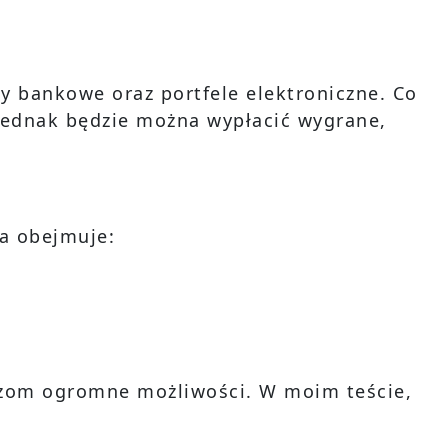
 bankowe oraz portfele elektroniczne. Co
 jednak będzie można wypłacić wygrane,
a obejmuje:
raczom ogromne możliwości. W moim teście,