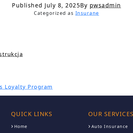
Published
July 8, 2025
By
pwsadmin
Categorized as
Insurane
strukcja
’s Loyalty Program
QUICK LINKS
OUR SERVICE
Home
Auto Insurance