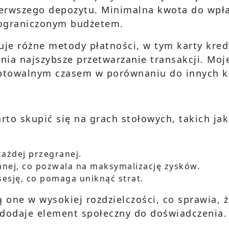
rwszego depozytu. Minimalna kwota do wpłat
 ograniczonym budżetem.
uje różne metody płatności, w tym karty kred
ia najszybsze przetwarzanie transakcji. Moj
ceptowalnym czasem w porównaniu do innych k
rto skupić się na grach stołowych, takich jak 
każdej przegranej.
anej, co pozwala na maksymalizację zysków.
 sesję, co pomaga uniknąć strat.
ne w wysokiej rozdzielczości, co sprawia, że 
 dodaje element społeczny do doświadczenia.