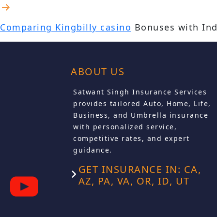
Comparing
Kingbilly casino
Bonuses with Ind
ABOUT US
Satwant Singh Insurance Services
provides tailored Auto, Home, Life,
Business, and Umbrella insurance
with personalized service,
competitive rates, and expert
guidance.
GET INSURANCE IN: CA,
AZ, PA, VA, OR, ID, UT