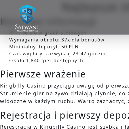
Najlepsze s
Kluczowe informacje
RTP: 96.3% w grach stołowych
Wymagania obrotu: 37x dla bonusów
Minimalny depozyt: 50 PLN
Czas wypłaty: zazwyczaj 23-47 godzin
Około 1,840 gier dostępnych
Pierwsze wrażenie
Kingbilly Casino przyciąga uwagę od pierwsz
Strumienie gier na żywo działają płynnie, co
widoczne w każdym ruchu. Warto zaznaczyć, że
Rejestracja i pierwszy depo
Rejestracja w Kingbilly Casino jest szybka i