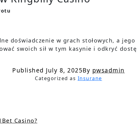
rotu
dne doświadczenie w grach stołowych, a jego 
ować swoich sił w tym kasynie i odkryć dost
Published
July 8, 2025
By
pwsadmin
Categorized as
Insurane
1Bet Casino?