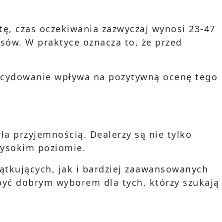
atę, czas oczekiwania zazwyczaj wynosi 23-47
sów. W praktyce oznacza to, że przed
decydowanie wpływa na pozytywną ocenę tego
ła przyjemnością. Dealerzy są nie tylko
 wysokim poziomie.
ątkujących, jak i bardziej zaawansowanych
 być dobrym wyborem dla tych, którzy szukają