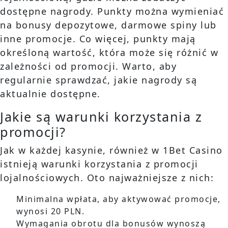
dostępne nagrody. Punkty można wymieniać
na bonusy depozytowe, darmowe spiny lub
inne promocje. Co więcej, punkty mają
określoną wartość, która może się różnić w
zależności od promocji. Warto, aby
regularnie sprawdzać, jakie nagrody są
aktualnie dostępne.
Jakie są warunki korzystania z
promocji?
Jak w każdej kasynie, również w 1Bet Casino
istnieją warunki korzystania z promocji
lojalnościowych. Oto najważniejsze z nich:
Minimalna wpłata, aby aktywować promocje,
wynosi 20 PLN.
Wymagania obrotu dla bonusów wynoszą