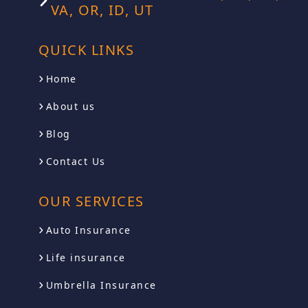
VA, OR, ID, UT
QUICK LINKS
Home
About us
Blog
Contact Us
OUR SERVICES
Auto Insurance
Life insurance
Umbrella Insurance