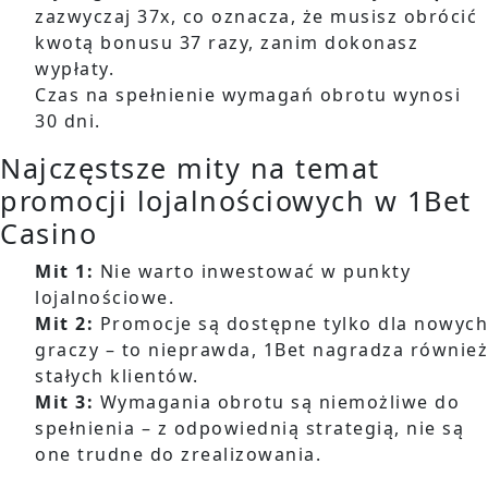
zazwyczaj 37x, co oznacza, że musisz obrócić
kwotą bonusu 37 razy, zanim dokonasz
wypłaty.
Czas na spełnienie wymagań obrotu wynosi
30 dni.
Najczęstsze mity na temat
promocji lojalnościowych w 1Bet
Casino
Mit 1:
Nie warto inwestować w punkty
lojalnościowe.
Mit 2:
Promocje są dostępne tylko dla nowych
graczy – to nieprawda, 1Bet nagradza również
stałych klientów.
Mit 3:
Wymagania obrotu są niemożliwe do
spełnienia – z odpowiednią strategią, nie są
one trudne do zrealizowania.