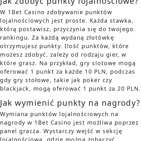
Jak zdobyć punkty lojalnościowe?
W 1Bet Casino zdobywanie punktów
lojalnościowych jest proste. Każda stawka,
którą postawisz, przyczynia się do twojego
rankingu. Za każdą wydaną złotówkę
otrzymujesz punkty. Ilość punktów, które
możesz zdobyć, zależy od rodzaju gier, w
które grasz. Na przykład, gry slotowe mogą
oferować 1 punkt za każde 10 PLN, podczas
gdy gry stołowe, takie jak poker czy
blackjack, mogą oferować 1 punkt za 20 PLN.
Jak wymienić punkty na nagrody?
Wymiana punktów lojalnościowych na
nagrody w 1Bet Casino jest możliwa poprzez
panel gracza. Wystarczy wejść w sekcję
lojalnościową, gdzie można zobaczyć