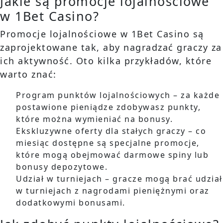
Jakie są promocje lojalnościowe
w 1Bet Casino?
Promocje lojalnościowe w 1Bet Casino są
zaprojektowane tak, aby nagradzać graczy za
ich aktywność. Oto kilka przykładów, które
warto znać:
Program punktów lojalnościowych – za każde
postawione pieniądze zdobywasz punkty,
które można wymieniać na bonusy.
Ekskluzywne oferty dla stałych graczy – co
miesiąc dostępne są specjalne promocje,
które mogą obejmować darmowe spiny lub
bonusy depozytowe.
Udział w turniejach – gracze mogą brać udział
w turniejach z nagrodami pieniężnymi oraz
dodatkowymi bonusami.