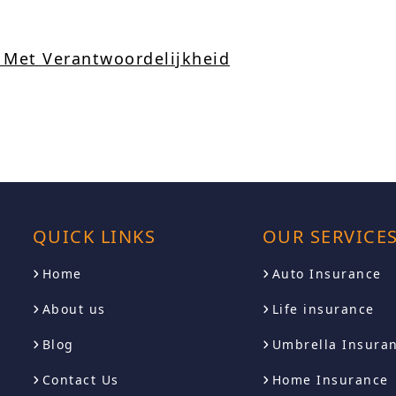
 Met Verantwoordelijkheid
QUICK LINKS
OUR SERVICE
Home
Auto Insurance
About us
Life insurance
Blog
Umbrella Insura
Contact Us
Home Insurance