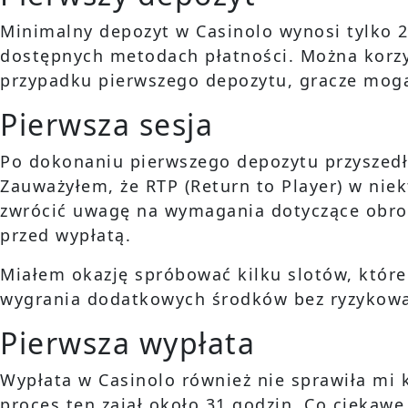
Minimalny depozyt w Casinolo wynosi tylko 2
dostępnych metodach płatności. Można korzys
przypadku pierwszego depozytu, gracze mogą
Pierwsza sesja
Po dokonaniu pierwszego depozytu przyszedł c
Zauważyłem, że RTP (Return to Player) w nie
zwrócić uwagę na wymagania dotyczące obrot
przed wypłatą.
Miałem okazję spróbować kilku slotów, któr
wygrania dodatkowych środków bez ryzykowan
Pierwsza wypłata
Wypłata w Casinolo również nie sprawiła mi 
proces ten zajął około 31 godzin. Co ciekaw