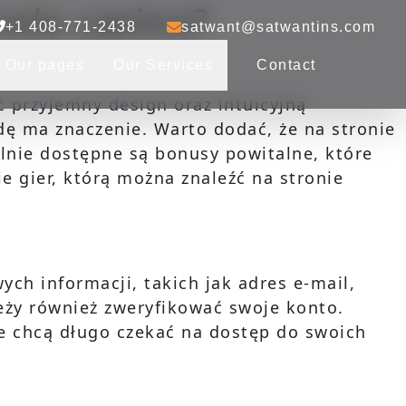
nolo casino?
+1 408-771-2438
satwant@satwantins.com
Our pages
Our Services
Contact
ć przyjemny design oraz intuicyjną
dę ma znaczenie. Warto dodać, że na stronie
lnie dostępne są bonusy powitalne, które
e gier, którą można znaleźć na stronie
ych informacji, takich jak adres e-mail,
leży również zweryfikować swoje konto.
nie chcą długo czekać na dostęp do swoich