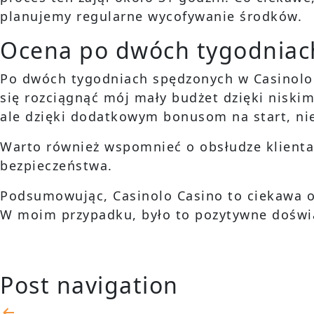
planujemy regularne wycofywanie środków.
Ocena po dwóch tygodniac
Po dwóch tygodniach spędzonych w Casinolo
się rozciągnąć mój mały budżet dzięki nisk
ale dzięki dodatkowym bonusom na start, nie
Warto również wspomnieć o obsłudze klienta
bezpieczeństwa.
Podsumowując, Casinolo Casino to ciekawa opc
W moim przypadku, było to pozytywne doświa
Post navigation