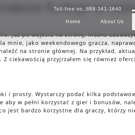
jnowsze funkcje w casi
Toll-free no.:888-341-1640
Home
About Us
nie. Już po wejściu na stronę, można zauważy
 dla mnie, jako weekendowego gracza, napraw
aleźć na stronie głównej. Na przykład, aktua
Z ciekawością przyjrzałem się również oferci
bki i prosty. Wystarczy podać kilka podstawow
e aby w pełni korzystać z gier i bonusów, na
co jest bardzo korzystne dla graczy, którzy 