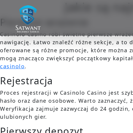
Jakie są na
Pierwsze wrażenie
Casinolo Casino robi świetne pierwsze wraże
nawigację. Łatwo znaleźć różne sekcje, a to
oferowane są różne promocje, które można zn
mogą znacząco zwiększyć początkowy kapitał. 
casinolo
.
Rejestracja
Proces rejestracji w Casinolo Casino jest szy
hasło oraz dane osobowe. Warto zaznaczyć, ż
Weryfikacja zajmuje zazwyczaj do 24 godzin, 
ulubionych gier.
Pierwszy depozyt