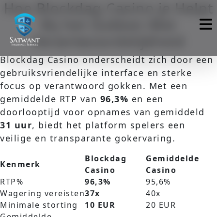
Hoe Blockdag Casino je Helpt
Bij het Gokken Met
Verantwoordelijkheid
Blockdag Casino onderscheidt zich door een
gebruiksvriendelijke interface en sterke
focus op verantwoord gokken. Met een
gemiddelde RTP van
96,3%
en een
doorlooptijd voor opnames van gemiddeld
31 uur
, biedt het platform spelers een
veilige en transparante gokervaring.
Blockdag
Gemiddelde
Kenmerk
Casino
Casino
RTP%
96,3%
95,6%
Wagering vereisten
37x
40x
Minimale storting
10 EUR
20 EUR
Gemiddelde