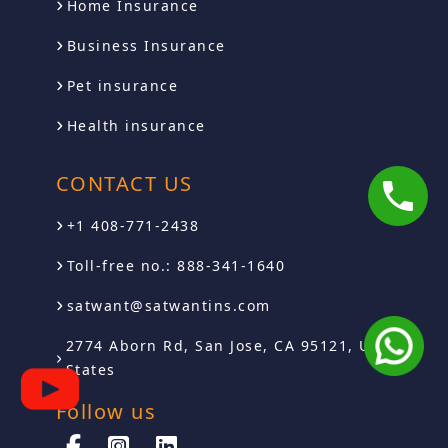
Home Insurance
Business Insurance
Pet insurance
Health insurance
CONTACT US
+1 408-771-2438
Toll-free no.: 888-341-1640
satwant@satwantins.com
2774 Aborn Rd, San Jose, CA 95121, United
States
Follow us