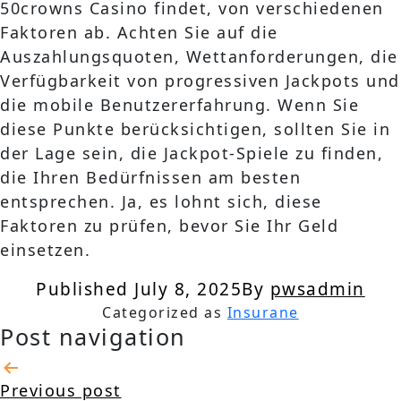
50crowns Casino findet, von verschiedenen
Faktoren ab. Achten Sie auf die
Auszahlungsquoten, Wettanforderungen, die
Verfügbarkeit von progressiven Jackpots und
die mobile Benutzererfahrung. Wenn Sie
diese Punkte berücksichtigen, sollten Sie in
der Lage sein, die Jackpot-Spiele zu finden,
die Ihren Bedürfnissen am besten
entsprechen. Ja, es lohnt sich, diese
Faktoren zu prüfen, bevor Sie Ihr Geld
einsetzen.
Published
July 8, 2025
By
pwsadmin
Categorized as
Insurane
Post navigation
Previous post