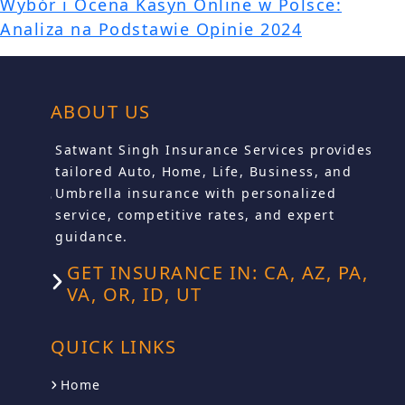
Wybór i Ocena Kasyn Online w Polsce:
Analiza na Podstawie Opinie 2024
ABOUT US
Satwant Singh Insurance Services provides
tailored Auto, Home, Life, Business, and
Umbrella insurance with personalized
service, competitive rates, and expert
guidance.
GET INSURANCE IN: CA, AZ, PA,
VA, OR, ID, UT
QUICK LINKS
Home