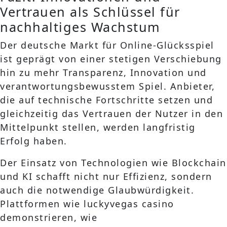
Vertrauen als Schlüssel für
nachhaltiges Wachstum
Der deutsche Markt für Online-Glücksspiel
ist geprägt von einer stetigen Verschiebung
hin zu mehr Transparenz, Innovation und
verantwortungsbewusstem Spiel. Anbieter,
die auf technische Fortschritte setzen und
gleichzeitig das Vertrauen der Nutzer in den
Mittelpunkt stellen, werden langfristig
Erfolg haben.
Der Einsatz von Technologien wie Blockchain
und KI schafft nicht nur Effizienz, sondern
auch die notwendige Glaubwürdigkeit.
Plattformen wie luckyvegas casino
demonstrieren, wie