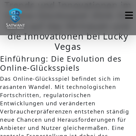
Trends und Innovationen im
Online-Glücksspiel 2024: Ein
Blick auf das Vertrauen und
die Innovationen bei Lucky
Vegas
Einführung: Die Evolution des
Online-Glücksspiels
Das Online-Glücksspiel befindet sich im
rasanten Wandel. Mit technologischen
Fortschritten, regulatorischen
Entwicklungen und veränderten
Verbraucherpräferenzen entstehen ständig
neue Chancen und Herausforderungen für
Anbieter und Nutzer gleichermaßen. Eine