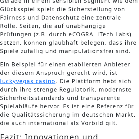
Gerade in einem sensiblen Segment wie dem
Glücksspiel spielt die Sicherstellung von
Fairness und Datenschutz eine zentrale
Rolle. Seiten, die auf unabhängige
Prüfungen (z.B. durch eCOGRA, iTech Labs)
setzen, können glaubhaft belegen, dass ihre
Spiele zufällig und manipulationsfrei sind.
Ein Beispiel für einen etablierten Anbieter,
der diesem Anspruch gerecht wird, ist
luckyvegas casino
. Die Plattform hebt sich
durch ihre strenge Regulatorik, modernste
Sicherheitsstandards und transparente
Spielabläufe hervor. Es ist eine Referenz für
die Qualitätssicherung im deutschen Markt,
die auch international als Vorbild gilt.
Fazit: Innovationen und