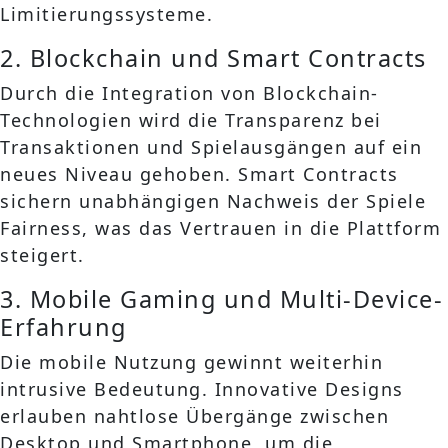
Limitierungssysteme.
2. Blockchain und Smart Contracts
Durch die Integration von Blockchain-
Technologien wird die Transparenz bei
Transaktionen und Spielausgängen auf ein
neues Niveau gehoben. Smart Contracts
sichern unabhängigen Nachweis der Spiele
Fairness, was das Vertrauen in die Plattform
steigert.
3. Mobile Gaming und Multi-Device-
Erfahrung
Die mobile Nutzung gewinnt weiterhin
intrusive Bedeutung. Innovative Designs
erlauben nahtlose Übergänge zwischen
Desktop und Smartphone, um die