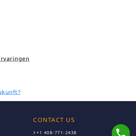
ervaringen
ukunft?
S
CONTACT US
+1 408-771-2438