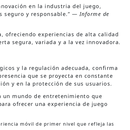
novación en la industria del juego,
s seguro y responsable.” —
Informe de
, ofreciendo experiencias de alta calidad
rta segura, variada y a la vez innovadora.
gicos y la regulación adecuada, confirma
presencia que se proyecta en constante
ión y en la protección de sus usuarios.
o a un mundo de entretenimiento que
para ofrecer una experiencia de juego
encia móvil de primer nivel que refleja las