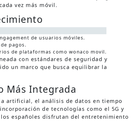
 cada vez más móvil.
ecimiento
engagement de usuarios móviles.
 de pagos.
uarios de plataformas como wonaco movil.
ineada con estándares de seguridad y
cido un marco que busca equilibrar la
go Más Integrada
 artificial, el análisis de datos en tiempo
a incorporación de tecnologías como el 5G y
 los españoles disfrutan del entretenimiento