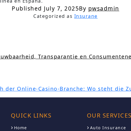
 línea en España.
Published
July 7, 2025
By
pwsadmin
Categorized as
Insurane
rouwbaarheid, Transparantie en Consumenten
h der Online-Casino-Branche: Wo steht die Z
QUICK LINKS
OUR SERVICE
Home
Auto Insurance