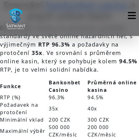
Srovnání
bankonbet casino
a
jiných online kasin
Bankonbet Casino se vyznačuje vysokými
standardy ve světě online hazardních her, s
výjimečným
RTP 96.3%
a požadavky na
protočení
35x
. Ve srovnání s průměrem
online kasin, který se pohybuje kolem
94.5%
RTP, je to velmi solidní nabídka.
Bankonbet
Průměrná online
Funkce
Casino
kasina
RTP (%)
96.3%
94.5%
Požadavek na
35x
40x
protočení
Minimální vklad
200 CZK
300 CZK
500 000
200 000
Maximální výběr
CZK/měsíc
CZK/měsíc