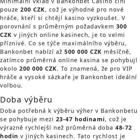
Minimální vklad v Bankonbet Casino činí
pouze
200 CZK
, což je výhodné pro nové
hráče, kteří si chtějí kasino vyzkoušet. V
porovnání s průměrným požadavkem
300
CZK
v jiných online kasinech, je to velmi
příznivé. Co se týče maximálního výběru,
Bankonbet nabízí až
500 000 CZK
měsíčně,
zatímco průměrná online kasina se pohybují
okolo
200 000 CZK
. To znamená, že pro VIP
hráče a vysoké sázkaře je Bankonbet ideální
volbou.
Doba výběru
Doba potřebná k výběru výher v Bankonbetu
se pohybuje mezi
23-47 hodinami
, což je
výrazně rychlejší než průměrná doba
48-72
hodin
v jiných kasinech. Tato rychlost je