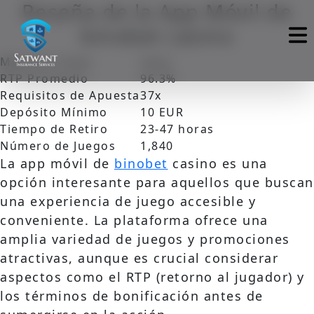
Reseña de la App Móvil de
binobet casino
Métricas Clave
Valor
RTP Promedio
96.3%
Requisitos de Apuesta
37x
Depósito Mínimo
10 EUR
Tiempo de Retiro
23-47 horas
Número de Juegos
1,840
La app móvil de
binobet
casino es una
opción interesante para aquellos que buscan
una experiencia de juego accesible y
conveniente. La plataforma ofrece una
amplia variedad de juegos y promociones
atractivas, aunque es crucial considerar
aspectos como el RTP (retorno al jugador) y
los términos de bonificación antes de