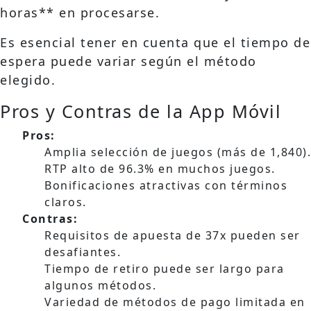
horas** en procesarse.
Es esencial tener en cuenta que el tiempo de
espera puede variar según el método
elegido.
Pros y Contras de la App Móvil
Pros:
Amplia selección de juegos (más de 1,840).
RTP alto de 96.3% en muchos juegos.
Bonificaciones atractivas con términos
claros.
Contras:
Requisitos de apuesta de 37x pueden ser
desafiantes.
Tiempo de retiro puede ser largo para
algunos métodos.
Variedad de métodos de pago limitada en