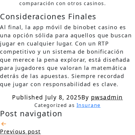
comparación con otros casinos.
Consideraciones Finales
Al final, la app móvil de binobet casino es
una opción sólida para aquellos que buscan
jugar en cualquier lugar. Con un RTP
competitivo y un sistema de bonificación
que merece la pena explorar, está diseñada
para jugadores que valoran la matemática
detrás de las apuestas. Siempre recordad
que jugar con responsabilidad es clave.
Published
July 8, 2025
By
pwsadmin
Categorized as
Insurane
Post navigation
Previous post