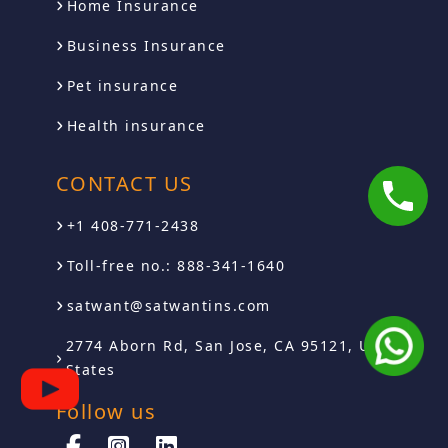
Home Insurance
Business Insurance
Pet insurance
Health insurance
CONTACT US
+1 408-771-2438
Toll-free no.: 888-341-1640
satwant@satwantins.com
2774 Aborn Rd, San Jose, CA 95121, United
States
Follow us