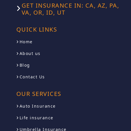
GET INSURANCE IN: CA, AZ, PA,
VA, OR, ID, UT
QUICK LINKS
Home
About us
Blog
Contact Us
OUR SERVICES
Auto Insurance
Life insurance
Umbrella Insurance