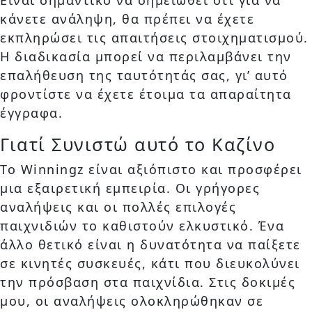
Είναι σημαντικό να σημειωθεί ότι για να
κάνετε ανάληψη, θα πρέπει να έχετε
εκπληρώσει τις απαιτήσεις στοιχηματισμού.
Η διαδικασία μπορεί να περιλαμβάνει την
επαλήθευση της ταυτότητάς σας, γι’ αυτό
φροντίστε να έχετε έτοιμα τα απαραίτητα
έγγραφα.
Γιατί Συνιστώ αυτό το Καζίνο
Το Winningz είναι αξιόπιστο και προσφέρει
μια εξαιρετική εμπειρία. Οι γρήγορες
αναλήψεις και οι πολλές επιλογές
παιχνιδιών το καθιστούν ελκυστικό. Ένα
άλλο θετικό είναι η δυνατότητα να παίξετε
σε κινητές συσκευές, κάτι που διευκολύνει
την πρόσβαση στα παιχνίδια. Στις δοκιμές
μου, οι αναλήψεις ολοκληρώθηκαν σε