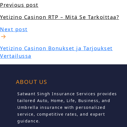
Previous post
Yetizino Casinon RTP – Mitä Se Tarkoittaa?
Next post
Yetizino Casinon Bonukset ja Tarjoukset
Vertailussa
ABOUT US
Satwant Singh Insurance Services provides
tailored Auto, Home, Life, Business, and
Umbrella insurance with personalized
service, competitive rates, and expert
guidance.