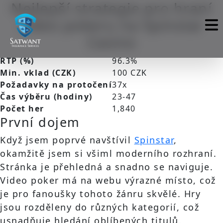
Nejlepší strategie pro hraní
video pokeru na Spinstar
Casino
RTP (%)
96.3%
Min. vklad (CZK)
100 CZK
Požadavky na protočení
37x
Čas výběru (hodiny)
23-47
Počet her
1,840
První dojem
Když jsem poprvé navštívil
Spinstar
,
okamžitě jsem si všiml moderního rozhraní.
Stránka je přehledná a snadno se naviguje.
Video poker má na webu výrazné místo, což
je pro fanoušky tohoto žánru skvělé. Hry
jsou rozděleny do různých kategorií, což
usnadňuje hledání oblíbených titulů.