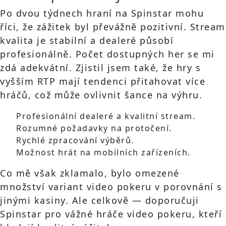
Po dvou týdnech hraní na Spinstar mohu
říci, že zážitek byl převážně pozitivní. Stream
kvalita je stabilní a dealeré působí
profesionálně. Počet dostupných her se mi
zdá adekvátní. Zjistil jsem také, že hry s
vyšším RTP mají tendenci přitahovat více
hráčů, což může ovlivnit šance na výhru.
Profesionální dealeré a kvalitní stream.
Rozumné požadavky na protočení.
Rychlé zpracování výběrů.
Možnost hrát na mobilních zařízeních.
Co mě však zklamalo, bylo omezené
množství variant video pokeru v porovnání s
jinými kasiny. Ale celkově — doporučuji
Spinstar pro vážné hráče video pokeru, kteří