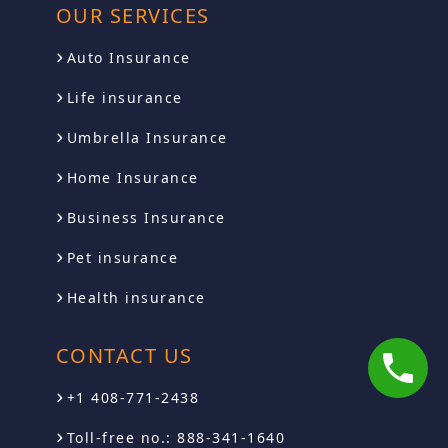
OUR SERVICES
Auto Insurance
Life insurance
Umbrella Insurance
Home Insurance
Business Insurance
Pet insurance
Health insurance
CONTACT US
+1 408-771-2438
Toll-free no.: 888-341-1640