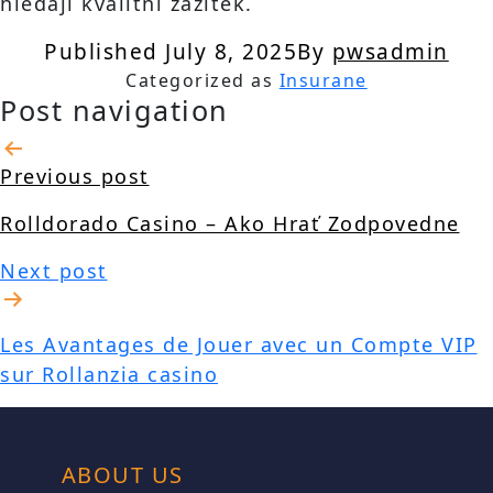
hledají kvalitní zážitek.
Published
July 8, 2025
By
pwsadmin
Categorized as
Insurane
Post navigation
Previous post
Rolldorado Casino – Ako Hrať Zodpovedne
Next post
Les Avantages de Jouer avec un Compte VIP
sur
Rollanzia casino
ABOUT US