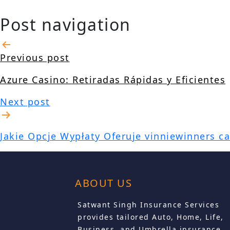
Post navigation
Previous post
Azure Casino: Retiradas Rápidas y Eficientes
Next post
Jakie Opcje Wypłaty Oferuje vinniewinners c
ABOUT US
Satwant Singh Insurance Services
provides tailored Auto, Home, Life,
Business, and Umbrella insurance