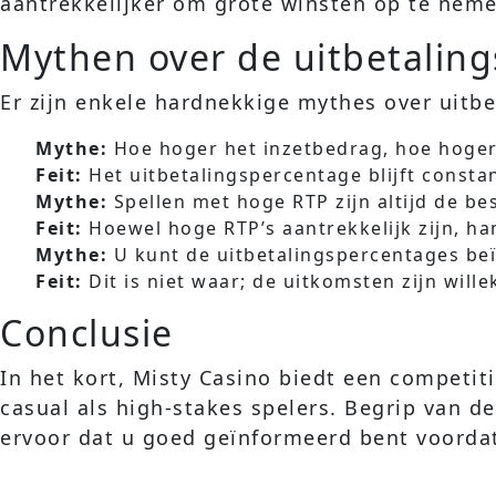
aantrekkelijker om grote winsten op te nem
Mythen over de uitbetalin
Er zijn enkele hardnekkige mythes over uitb
Mythe:
Hoe hoger het inzetbedrag, hoe hoger 
Feit:
Het uitbetalingspercentage blijft constan
Mythe:
Spellen met hoge RTP zijn altijd de be
Feit:
Hoewel hoge RTP’s aantrekkelijk zijn, han
Mythe:
U kunt de uitbetalingspercentages beï
Feit:
Dit is niet waar; de uitkomsten zijn will
Conclusie
In het kort, Misty Casino biedt een competit
casual als high-stakes spelers. Begrip van d
ervoor dat u goed geïnformeerd bent voordat