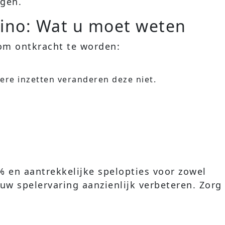
ngen.
sino: Wat u moet weten
 om ontkracht te worden:
gere inzetten veranderen deze niet.
% en aantrekkelijke spelopties voor zowel
uw spelervaring aanzienlijk verbeteren. Zorg