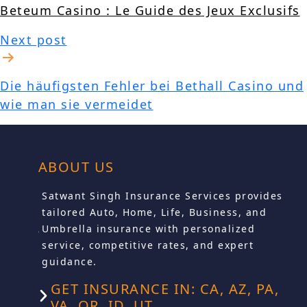
Beteum Casino : Le Guide des Jeux Exclusifs
Next post
Die häufigsten Fehler bei Bethall Casino und
wie man sie vermeidet
ABOUT US
Satwant Singh Insurance Services provides
tailored Auto, Home, Life, Business, and
Umbrella insurance with personalized
service, competitive rates, and expert
guidance.
GET INSURANCE IN: CA, AZ, PA,
VA, OR, ID, UT