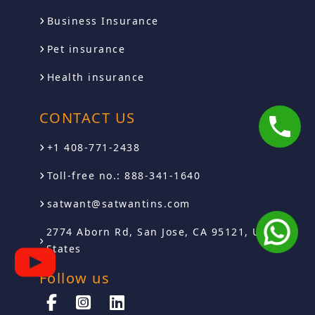
Business Insurance
Pet insurance
Health insurance
CONTACT US
+1 408-771-2438
Toll-free no.: 888-341-1640
satwant@satwantins.com
2774 Aborn Rd, San Jose, CA 95121, United
States
Follow us