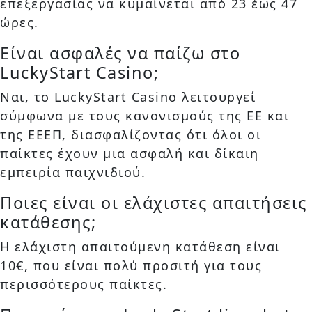
επεξεργασίας να κυμαίνεται από 23 έως 47
ώρες.
Είναι ασφαλές να παίζω στο
LuckyStart Casino;
Ναι, το LuckyStart Casino λειτουργεί
σύμφωνα με τους κανονισμούς της ΕΕ και
της ΕΕΕΠ, διασφαλίζοντας ότι όλοι οι
παίκτες έχουν μια ασφαλή και δίκαιη
εμπειρία παιχνιδιού.
Ποιες είναι οι ελάχιστες απαιτήσεις
κατάθεσης;
Η ελάχιστη απαιτούμενη κατάθεση είναι
10€, που είναι πολύ προσιτή για τους
περισσότερους παίκτες.