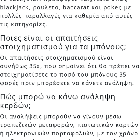
blackjack, ρουλέτα, baccarat και poker, με
πολλές παραλλαγές για καθεμία από αυτές
τις κατηγορίες.
Ποιες είναι οι απαιτήσεις
στοιχηματισμού για τα μπόνους;
Οι απαιτήσεις στοιχηματισμού είναι
συνήθως 35x, που σημαίνει ότι θα πρέπει να
στοιχηματίσετε το ποσό του μπόνους 35
φορές πριν μπορέσετε να κάνετε ανάληψη.
Πώς μπορώ να κάνω ανάληψη
κερδών;
Οι αναλήψεις μπορούν να γίνουν μέσω
τραπεζικών μεταφορών, πιστωτικών καρτών
ή ηλεκτρονικών πορτοφολιών, με τον χρόνο