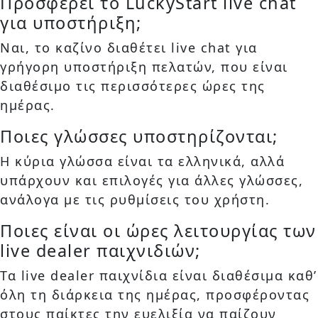
Προσφέρει το LuckyStart live chat
για υποστήριξη;
Ναι, το καζίνο διαθέτει live chat για
γρήγορη υποστήριξη πελατών, που είναι
διαθέσιμο τις περισσότερες ώρες της
ημέρας.
Ποιες γλώσσες υποστηρίζονται;
Η κύρια γλώσσα είναι τα ελληνικά, αλλά
υπάρχουν και επιλογές για άλλες γλώσσες,
ανάλογα με τις ρυθμίσεις του χρήστη.
Ποιες είναι οι ώρες λειτουργίας των
live dealer παιχνιδιών;
Τα live dealer παιχνίδια είναι διαθέσιμα καθ’
όλη τη διάρκεια της ημέρας, προσφέροντας
στους παίκτες την ευελιξία να παίζουν