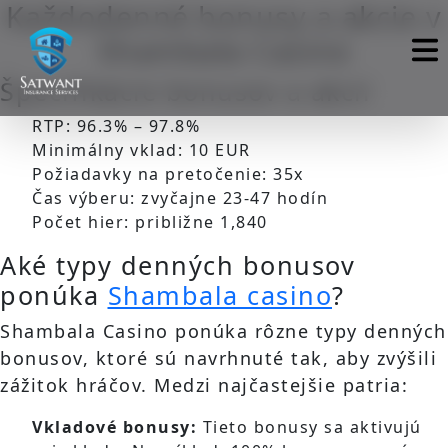
Každodenné bonusy a akcie v
Shambala Casine
Špecifikácie bonusov a akcií
RTP: 96.3% – 97.8%
Minimálny vklad: 10 EUR
Požiadavky na pretočenie: 35x
Čas výberu: zvyčajne 23-47 hodín
Počet hier: približne 1,840
Aké typy denných bonusov
ponúka
Shambala casino
?
Shambala Casino ponúka rôzne typy denných
bonusov, ktoré sú navrhnuté tak, aby zvýšili
zážitok hráčov. Medzi najčastejšie patria:
Vkladové bonusy:
Tieto bonusy sa aktivujú