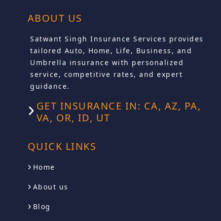
ABOUT US
Satwant Singh Insurance Services provides
tailored Auto, Home, Life, Business, and
Umbrella insurance with personalized
service, competitive rates, and expert
guidance.
GET INSURANCE IN: CA, AZ, PA,
VA, OR, ID, UT
QUICK LINKS
Home
About us
Blog