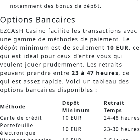
notamment des bonus de dépôt.
Options Bancaires
EZCASH Casino facilite les transactions avec
une gamme de méthodes de paiement. Le
dépôt minimum est de seulement
10 EUR
, ce
qui est idéal pour ceux d’entre vous qui
veulent jouer prudemment. Les retraits
peuvent prendre entre
23 à 47 heures
, ce
qui est assez rapide. Voici un tableau des
options bancaires disponibles :
Dépôt
Retrait
Méthode
Minimum
Temps
Carte de crédit
10 EUR
24-48 heures
Portefeuille
10 EUR
23-30 heures
électronique