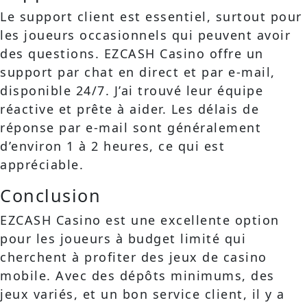
Le support client est essentiel, surtout pour
les joueurs occasionnels qui peuvent avoir
des questions. EZCASH Casino offre un
support par chat en direct et par e-mail,
disponible 24/7. J’ai trouvé leur équipe
réactive et prête à aider. Les délais de
réponse par e-mail sont généralement
d’environ 1 à 2 heures, ce qui est
appréciable.
Conclusion
EZCASH Casino est une excellente option
pour les joueurs à budget limité qui
cherchent à profiter des jeux de casino
mobile. Avec des dépôts minimums, des
jeux variés, et un bon service client, il y a