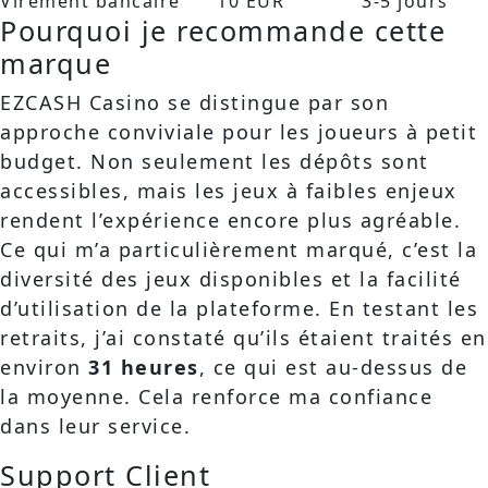
Virement bancaire
10 EUR
3-5 jours
Pourquoi je recommande cette
marque
EZCASH Casino se distingue par son
approche conviviale pour les joueurs à petit
budget. Non seulement les dépôts sont
accessibles, mais les jeux à faibles enjeux
rendent l’expérience encore plus agréable.
Ce qui m’a particulièrement marqué, c’est la
diversité des jeux disponibles et la facilité
d’utilisation de la plateforme. En testant les
retraits, j’ai constaté qu’ils étaient traités en
environ
31 heures
, ce qui est au-dessus de
la moyenne. Cela renforce ma confiance
dans leur service.
Support Client