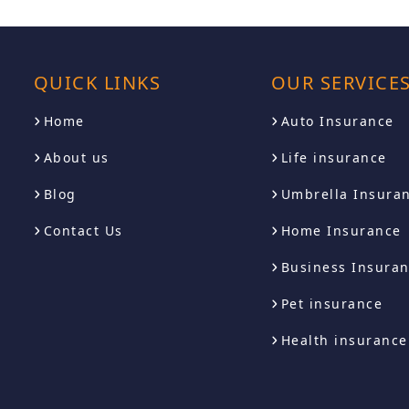
QUICK LINKS
OUR SERVICE
Home
Auto Insurance
About us
Life insurance
Blog
Umbrella Insura
Contact Us
Home Insurance
Business Insura
Pet insurance
Health insurance