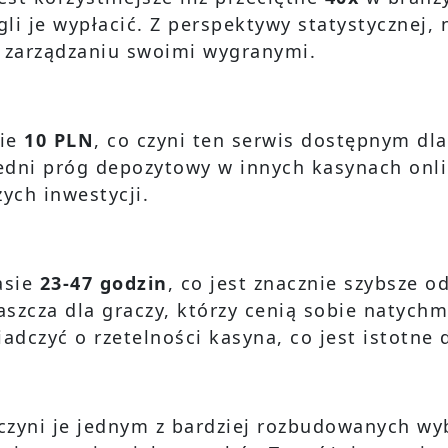
gli je wypłacić. Z perspektywy statystycznej
 zarządzaniu swoimi wygranymi.
wie
10 PLN
, co czyni ten serwis dostępnym dla
edni próg depozytowy w innych kasynach onl
ych inwestycji.
asie
23-47 godzin
, co jest znacznie szybsze 
zwłaszcza dla graczy, którzy cenią sobie naty
dczyć o rzetelności kasyna, co jest istotne 
 czyni je jednym z bardziej rozbudowanych w