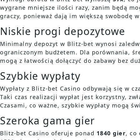
wygrane mniejsze ilości razy, zanim będą mo
graczy, ponieważ dają im większą swobodę w
Niskie progi depozytowe
Minimalny depozyt w Blitz-bet wynosi zaled
ograniczonym budżetem. Dla porównania, śr
mogą z łatwością dołączyć do zabawy bez duż
Szybkie wypłaty
Wypłaty z Blitz-bet Casino odbywają się w cz
Taki czas realizacji wypłat jest korzystny, 
Czasami, co ważne, szybkie wypłaty mogą świa
Szeroka gama gier
Blitz-bet Casino oferuje ponad
1840 gier
, co