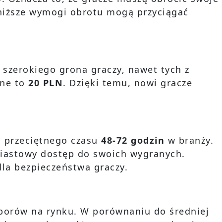
, niższe wymogi obrotu mogą przyciągać
 szerokiego grona graczy, nawet tych z
ine to
20 PLN
. Dzięki temu, nowi gracze
od przeciętnego czasu
48-72 godzin
w branży.
chmiastowy dostęp do swoich wygranych.
dla bezpieczeństwa graczy.
yborów na rynku. W porównaniu do średniej