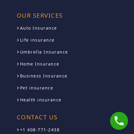
OUR SERVICES
Auto Insurance
Life insurance
Umbrella Insurance
Home Insurance
Business Insurance
Pet insurance
Health insurance
CONTACT US
+1 408-771-2438