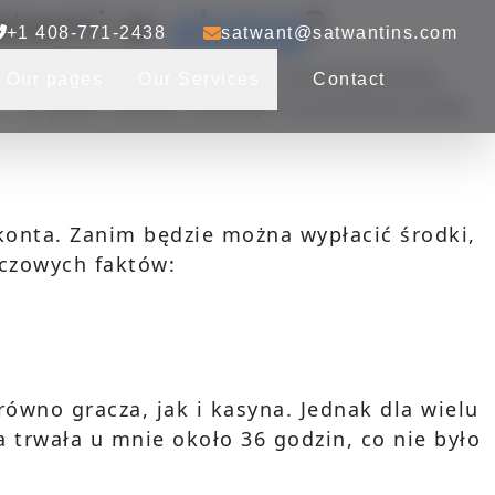
łatami w
olymp
?
+1 408-771-2438
satwant@satwantins.com
ażde inne, nie jest wolne od problemów,
Our pages
Our Services
Contact
, na jakie można natknąć się podczas prób
 konta. Zanim będzie można wypłacić środki,
czowych faktów:
ówno gracza, jak i kasyna. Jednak dla wielu
a trwała u mnie około 36 godzin, co nie było