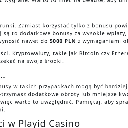
ić wygrane. Warto to mieć na uwadze, aby un
warunki. Zamiast korzystać tylko z bonusu po
zaj są to dodatkowe bonusy za wysokie wpłaty
wynosić nawet do
5000 PLN
z wymaganiami o
ci. Kryptowaluty, takie jak Bitcoin czy Ethe
czekać na swoje środki.
o…
onusy w takich przypadkach mogą być bardziej
e otrzymasz dodatkowe obroty lub mniejsze k
 więc warto to uwzględnić. Pamiętaj, aby spra
i.
i w Playid Casino