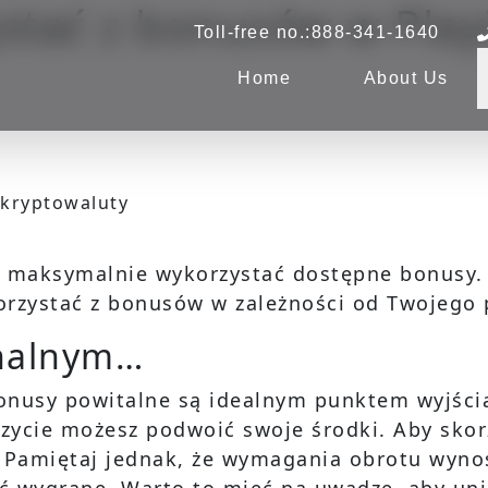
ystać z bonusów w Play
Toll-free no.:888-341-1640
Home
About Us
 kryptowaluty
y maksymalnie wykorzystać dostępne bonusy. 
skorzystać z bonusów w zależności od Twojeg
onalnym…
 bonusy powitalne są idealnym punktem wyjści
ozycie możesz podwoić swoje środki. Aby skor
. Pamiętaj jednak, że wymagania obrotu wyn