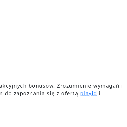
atrakcyjnych bonusów. Zrozumienie wymagań i
 do zapoznania się z ofertą
playid
i