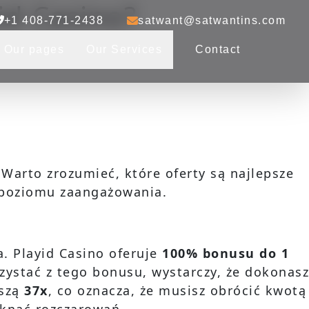
id Casino?
+1 408-771-2438
satwant@satwantins.com
Our pages
Our Services
Contact
Warto zrozumieć, które oferty są najlepsze
o poziomu zaangażowania.
a. Playid Casino oferuje
100% bonusu do 1
zystać z tego bonusu, wystarczy, że dokonasz
oszą
37x
, co oznacza, że musisz obrócić kwotą