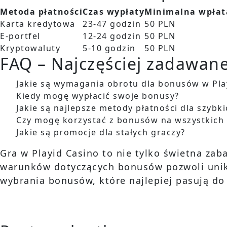
Metoda płatności
Czas wypłaty
Minimalna wpłat
Karta kredytowa
23-47 godzin
50 PLN
E-portfel
12-24 godzin
50 PLN
Kryptowaluty
5-10 godzin
50 PLN
FAQ – Najczęściej zadawane
Jakie są wymagania obrotu dla bonusów w Pla
Kiedy mogę wypłacić swoje bonusy?
Jakie są najlepsze metody płatności dla szybk
Czy mogę korzystać z bonusów na wszystkich
Jakie są promocje dla stałych graczy?
Gra w Playid Casino to nie tylko świetna za
warunków dotyczących bonusów pozwoli unik
wybrania bonusów, które najlepiej pasują do 