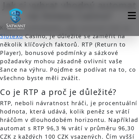
Jak si vybrat vhodný automat
na Slotexo Casino?
Když se rozhodujete, jaký automat hrát na
Slotexo
Casino, je důležité se zaměřit na
několik klíčových faktorů. RTP (Return to
Player), bonusové podmínky a sázkové
požadavky mohou zásadně ovlivnit vaše
šance na výhru. Pojďme se podívat na to, co
všechno byste měli zvážit.
Co je RTP a proč je důležité?
RTP, neboli návratnost hráči, je procentuální
hodnota, která udává, kolik peněz se vrátí
hráčům v dlouhodobém horizontu. Například
automat s RTP 96,3 % vrátí v průměru 96,30
CZK z každých 100 CZK vsazených. Čím vyšší