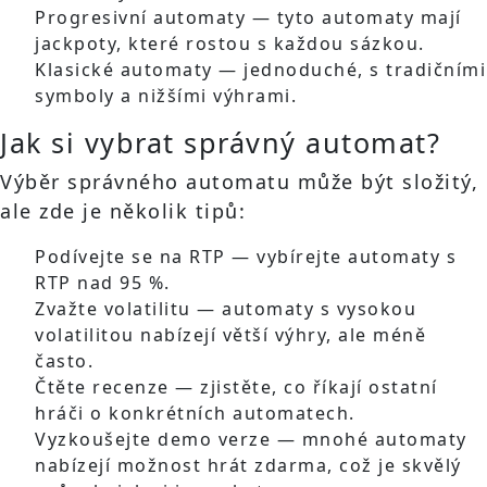
Progresivní automaty — tyto automaty mají
jackpoty, které rostou s každou sázkou.
Klasické automaty — jednoduché, s tradičními
symboly a nižšími výhrami.
Jak si vybrat správný automat?
Výběr správného automatu může být složitý,
ale zde je několik tipů:
Podívejte se na RTP — vybírejte automaty s
RTP nad 95 %.
Zvažte volatilitu — automaty s vysokou
volatilitou nabízejí větší výhry, ale méně
často.
Čtěte recenze — zjistěte, co říkají ostatní
hráči o konkrétních automatech.
Vyzkoušejte demo verze — mnohé automaty
nabízejí možnost hrát zdarma, což je skvělý