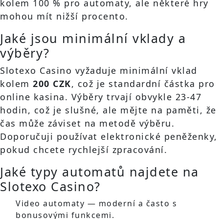
kolem 100 % pro automaty, ale některé hry
mohou mít nižší procento.
Jaké jsou minimální vklady a
výběry?
Slotexo Casino vyžaduje minimální vklad
kolem
200 CZK
, což je standardní částka pro
online kasina. Výběry trvají obvykle 23-47
hodin, což je slušné, ale mějte na paměti, že
čas může záviset na metodě výběru.
Doporučuji používat elektronické peněženky,
pokud chcete rychlejší zpracování.
Jaké typy automatů najdete na
Slotexo Casino?
Video automaty — moderní a často s
bonusovými funkcemi.