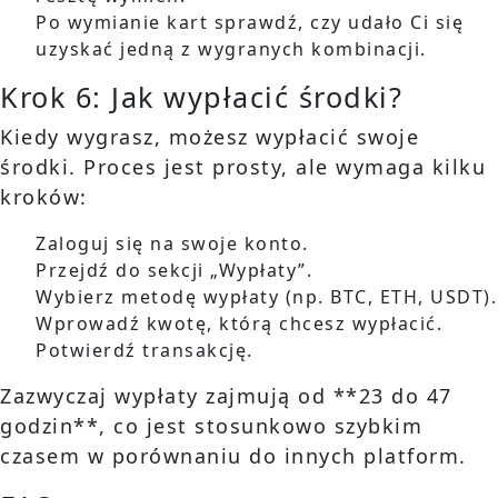
Po wymianie kart sprawdź, czy udało Ci się
uzyskać jedną z wygranych kombinacji.
Krok 6: Jak wypłacić środki?
Kiedy wygrasz, możesz wypłacić swoje
środki. Proces jest prosty, ale wymaga kilku
kroków:
Zaloguj się na swoje konto.
Przejdź do sekcji „Wypłaty”.
Wybierz metodę wypłaty (np. BTC, ETH, USDT).
Wprowadź kwotę, którą chcesz wypłacić.
Potwierdź transakcję.
Zazwyczaj wypłaty zajmują od **23 do 47
godzin**, co jest stosunkowo szybkim
czasem w porównaniu do innych platform.