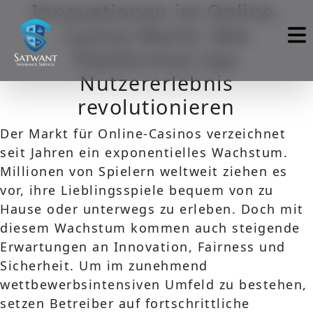
Innovationen im Online-
Casino-Markt: Wie
Plattformen das
Nutzererlebnis
revolutionieren
Der Markt für Online-Casinos verzeichnet
seit Jahren ein exponentielles Wachstum.
Millionen von Spielern weltweit ziehen es
vor, ihre Lieblingsspiele bequem von zu
Hause oder unterwegs zu erleben. Doch mit
diesem Wachstum kommen auch steigende
Erwartungen an Innovation, Fairness und
Sicherheit. Um im zunehmend
wettbewerbsintensiven Umfeld zu bestehen,
setzen Betreiber auf fortschrittliche