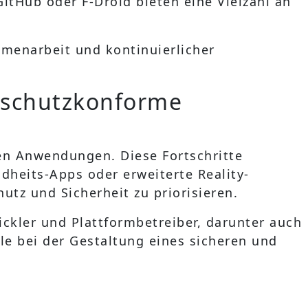
GitHub oder F-Droid bieten eine Vielzahl an
mmenarbeit und kontinuierlicher
enschutzkonforme
en Anwendungen. Diese Fortschritte
heits-Apps oder erweiterte Reality-
tz und Sicherheit zu priorisieren.
kler und Plattformbetreiber, darunter auch
lle bei der Gestaltung eines sicheren und