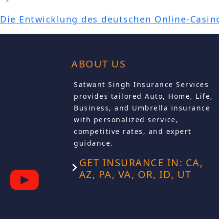
Die Entwicklung des deutschen Online-Casin
ABOUT US
Satwant Singh Insurance Services
provides tailored Auto, Home, Life,
Business, and Umbrella insurance
with personalized service,
competitive rates, and expert
guidance.
GET INSURANCE IN: CA,
AZ, PA, VA, OR, ID, UT