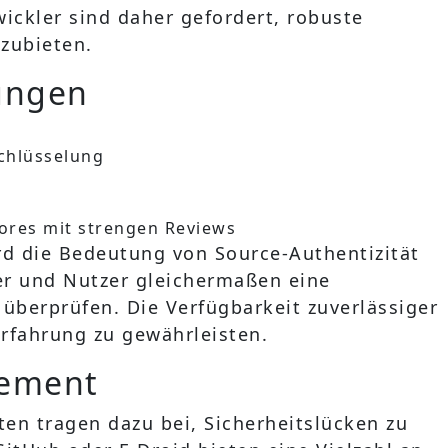
ckler sind daher gefordert, robuste
zubieten.
ungen
chlüsselung
tores mit strengen Reviews
d die Bedeutung von Source-Authentizität
kler und Nutzer gleichermaßen eine
 überprüfen. Die Verfügbarkeit zuverlässiger
erfahrung zu gewährleisten.
gement
ten tragen dazu bei, Sicherheitslücken zu