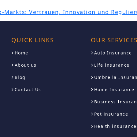
o-Markts: Vertrauen, Innovation und Regulie
QUICK LINKS
OUR SERVICE
Home
Auto Insurance
About us
Life insurance
Blog
Umbrella Insura
Contact Us
Home Insurance
Business Insura
Pet insurance
Health insurance