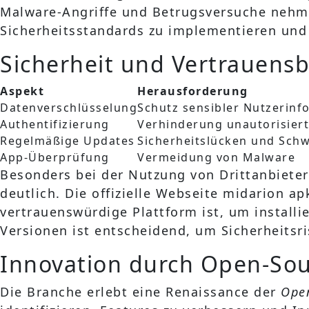
Malware-Angriffe und Betrugsversuche nehmen
Sicherheitsstandards zu implementieren und
Sicherheit und Vertrauens
Aspekt
Herausforderung
Datenverschlüsselung
Schutz sensibler Nutzerinf
Authentifizierung
Verhinderung unautorisiert
Regelmäßige Updates
Sicherheitslücken und Schw
App-Überprüfung
Vermeidung von Malware
Besonders bei der Nutzung von Drittanbiete
deutlich. Die offizielle Webseite midarion a
vertrauenswürdige Plattform ist, um installi
Versionen ist entscheidend, um Sicherheitsr
Innovation durch Open-S
Die Branche erlebt eine Renaissance der
Ope