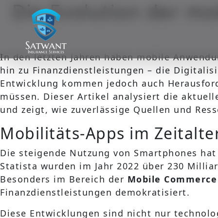
Die Evolution der m
In den letzten Jahren haben mobile Anwend
hin zu Finanzdienstleistungen – die Digitalis
Entwicklung kommen jedoch auch Herausforde
müssen. Dieser Artikel analysiert die aktuel
und zeigt, wie zuverlässige Quellen und Res
Mobilitäts-Apps im Zeitalte
Die steigende Nutzung von Smartphones hat 
Statista wurden im Jahr 2022 über 230 Milli
Besonders im Bereich der
Mobile Commerce
Finanzdienstleistungen demokratisiert.
Diese Entwicklungen sind nicht nur technol