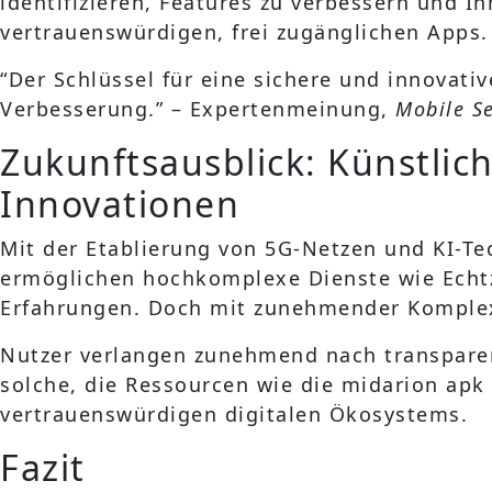
identifizieren, Features zu verbessern und I
vertrauenswürdigen, frei zugänglichen Apps.
“Der Schlüssel für eine sichere und innovati
Verbesserung.” – Expertenmeinung,
Mobile S
Zukunftsausblick: Künstlic
Innovationen
Mit der Etablierung von 5G-Netzen und KI-Te
ermöglichen hochkomplexe Dienste wie Echtze
Erfahrungen. Doch mit zunehmender Komplexit
Nutzer verlangen zunehmend nach transparen
solche, die Ressourcen wie die midarion apk 
vertrauenswürdigen digitalen Ökosystems.
Fazit