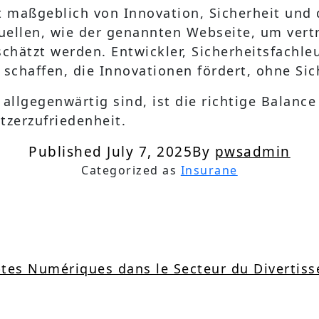
maßgeblich von Innovation, Sicherheit und d
uellen, wie der genannten Webseite, um vert
chätzt werden. Entwickler, Sicherheitsfachl
u schaffen, die Innovationen fördert, ohne Si
 allgegenwärtig sind, ist die richtige Balanc
zerzufriedenheit.
Published
July 7, 2025
By
pwsadmin
Categorized as
Insurane
tes Numériques dans le Secteur du Divertis