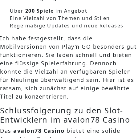
Über
200 Spiele
im Angebot
Eine Vielzahl von Themen und Stilen
Regelmäßige Updates und neue Releases
Ich habe festgestellt, dass die
Mobilversionen von Play’n GO besonders gut
funktionieren. Sie laden schnell und bieten
eine flüssige Spielerfahrung. Dennoch
könnte die Vielzahl an verfügbaren Spielen
für Neulinge überwältigend sein. Hier ist es
ratsam, sich zunächst auf einige bewährte
Titel zu konzentrieren.
Schlussfolgerung zu den Slot-
Entwicklern im avalon78 Casino
Das
avalon78 Casino
bietet eine solide