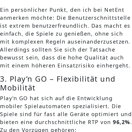
Ein persönlicher Punkt, den ich bei NetEnt
anmerken möchte: Die Benutzerschnittstelle
ist extrem benutzerfreundlich. Das macht es
einfach, die Spiele zu genießen, ohne sich
mit komplexen Regeln auseinanderzusetzen.
Allerdings sollten Sie sich der Tatsache
bewusst sein, dass die hohe Qualität auch
mit einem höheren Einsatzrisiko einhergeht.
3. Play’n GO – Flexibilität und
Mobilität
Play’n GO hat sich auf die Entwicklung
mobiler Spielautomaten spezialisiert. Die
Spiele sind für fast alle Geräte optimiert und
bieten eine durchschnittliche RTP von
96,2%
.
Zu den Vorzügen gehören: