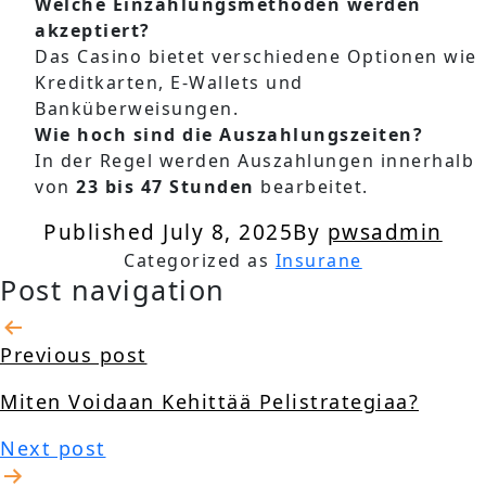
Welche Einzahlungsmethoden werden
akzeptiert?
Das Casino bietet verschiedene Optionen wie
Kreditkarten, E-Wallets und
Banküberweisungen.
Wie hoch sind die Auszahlungszeiten?
In der Regel werden Auszahlungen innerhalb
von
23 bis 47 Stunden
bearbeitet.
Published
July 8, 2025
By
pwsadmin
Categorized as
Insurane
Post navigation
Previous post
Miten Voidaan Kehittää Pelistrategiaa?
Next post