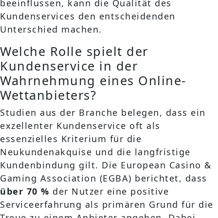
beeinflussen, kann die Qualität des
Kundenservices den entscheidenden
Unterschied machen.
Welche Rolle spielt der
Kundenservice in der
Wahrnehmung eines Online-
Wettanbieters?
Studien aus der Branche belegen, dass ein
exzellenter Kundenservice oft als
essenzielles Kriterium für die
Neukundenakquise und die langfristige
Kundenbindung gilt. Die European Casino &
Gaming Association (EGBA) berichtet, dass
über 70 %
der Nutzer eine positive
Serviceerfahrung als primären Grund für die
Treue zu einem Anbieter angeben. Dabei