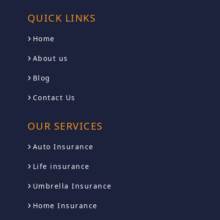
QUICK LINKS
Home
About us
Blog
Contact Us
OUR SERVICES
Auto Insurance
Life insurance
Umbrella Insurance
Home Insurance