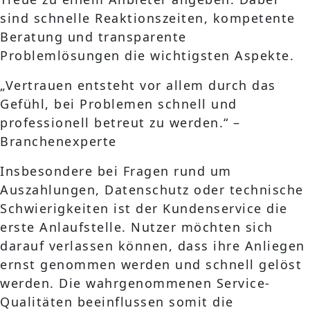
sind schnelle Reaktionszeiten, kompetente
Beratung und transparente
Problemlösungen die wichtigsten Aspekte.
„Vertrauen entsteht vor allem durch das
Gefühl, bei Problemen schnell und
professionell betreut zu werden.“ –
Branchenexperte
Insbesondere bei Fragen rund um
Auszahlungen, Datenschutz oder technische
Schwierigkeiten ist der Kundenservice die
erste Anlaufstelle. Nutzer möchten sich
darauf verlassen können, dass ihre Anliegen
ernst genommen werden und schnell gelöst
werden. Die wahrgenommenen Service-
Qualitäten beeinflussen somit die