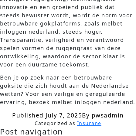
innovatie en een groeiend publiek dat
steeds bewuster wordt, wordt de norm voor
betrouwbare gokplatforms, zoals melbet
inloggen nederland, steeds hoger.
Transparantie, veiligheid en verantwoord
spelen vormen de ruggengraat van deze
ontwikkeling, waardoor de sector klaar is
voor een duurzame toekomst.
Ben je op zoek naar een betrouwbare
goksite die zich houdt aan de Nederlandse
wetten? Voor een veilige en gereguleerde
ervaring, bezoek melbet inloggen nederland.
Published
July 7, 2025
By
pwsadmin
Categorized as
Insurane
Post navigation