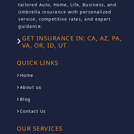
tailored Auto, Home, Life, Business, and
Umbrella insurance with personalized
service, competitive rates, and expert
guidance.
GET INSURANCE IN: CA, AZ, PA,
VA, OR, ID, UT
QUICK LINKS
Home
About us
Blog
Contact Us
OUR SERVICES