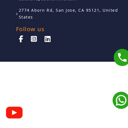
2774 Aborn Rd, San Jose, CA 95121, United
States
Follow us