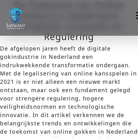
De Toekomst van Online
Gokkerij in Nederland:
Veiligheid, Innovatie en
Regulering
De afgelopen jaren heeft de digitale
gokindustrie in Nederland een
indrukwekkende transformatie ondergaan.
Met de legalisering van online kansspelen in
2021 is er niet alleen een nieuwe markt
ontstaan, maar ook een fundament gelegd
voor strengere regulering, hogere
veiligheidsnormen en technologische
innovatie. In dit artikel verkennen we de
belangrijkste trends en ontwikkelingen die
de toekomst van online gokken in Nederland