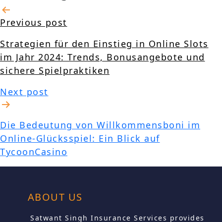
Previous post
Strategien für den Einstieg in Online Slots
im Jahr 2024: Trends, Bonusangebote und
sichere Spielpraktiken
Next post
Die Bedeutung von Willkommensboni im
Online-Glücksspiel: Ein Blick auf
TycoonCasino
ABOUT US
Satwant Singh Insurance Services provides