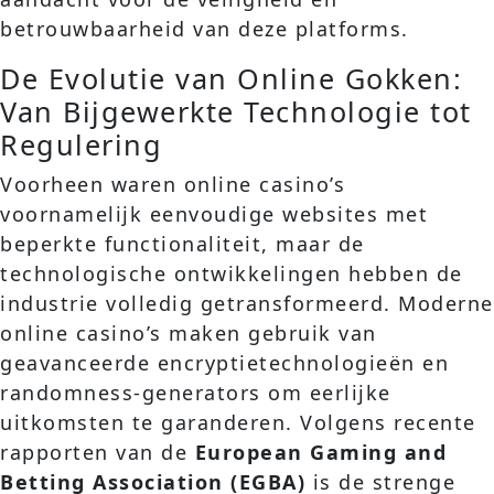
betrouwbaarheid van deze platforms.
De Evolutie van Online Gokken:
Van Bijgewerkte Technologie tot
Regulering
Voorheen waren online casino’s
voornamelijk eenvoudige websites met
beperkte functionaliteit, maar de
technologische ontwikkelingen hebben de
industrie volledig getransformeerd. Moderne
online casino’s maken gebruik van
geavanceerde encryptietechnologieën en
randomness-generators om eerlijke
uitkomsten te garanderen. Volgens recente
rapporten van de
European Gaming and
Betting Association (EGBA)
is de strenge