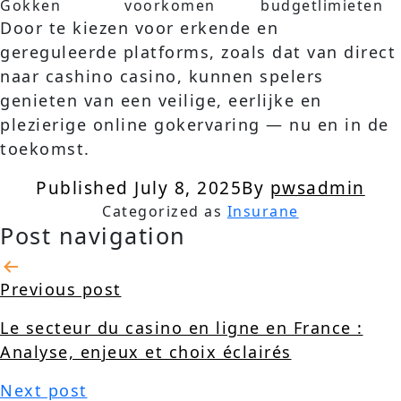
Gokken
voorkomen
budgetlimieten
Door te kiezen voor erkende en
gereguleerde platforms, zoals dat van direct
naar cashino casino, kunnen spelers
genieten van een veilige, eerlijke en
plezierige online gokervaring — nu en in de
toekomst.
Published
July 8, 2025
By
pwsadmin
Categorized as
Insurane
Post navigation
Previous post
Le secteur du casino en ligne en France :
Analyse, enjeux et choix éclairés
Next post