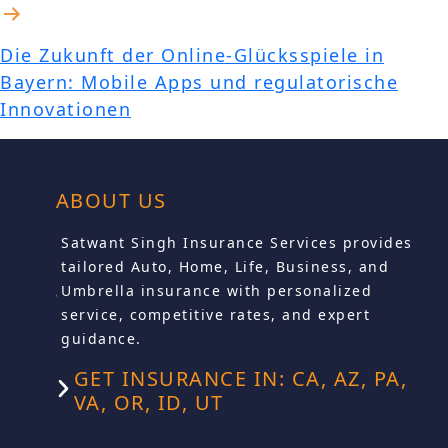
Die Zukunft der Online-Glücksspiele in
Bayern: Mobile Apps und regulatorische
Innovationen
ABOUT US
Satwant Singh Insurance Services provides
tailored Auto, Home, Life, Business, and
Umbrella insurance with personalized
service, competitive rates, and expert
guidance.
GET INSURANCE IN: CA, AZ, PA,
VA, OR, ID, UT