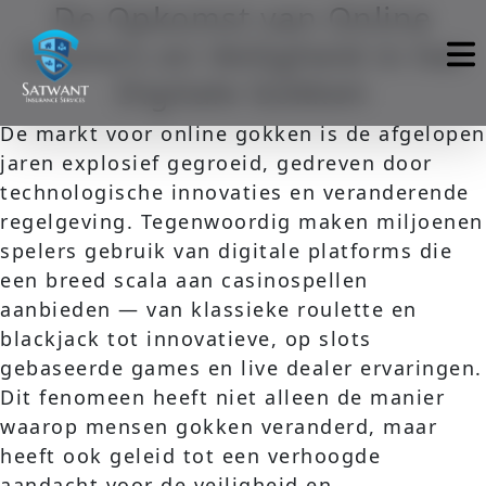
De Opkomst van Online
Casino’s en Veiligheid in het
Digitale Gokken
De markt voor online gokken is de afgelopen
jaren explosief gegroeid, gedreven door
technologische innovaties en veranderende
regelgeving. Tegenwoordig maken miljoenen
spelers gebruik van digitale platforms die
een breed scala aan casinospellen
aanbieden — van klassieke roulette en
blackjack tot innovatieve, op slots
gebaseerde games en live dealer ervaringen.
Dit fenomeen heeft niet alleen de manier
waarop mensen gokken veranderd, maar
heeft ook geleid tot een verhoogde
aandacht voor de veiligheid en