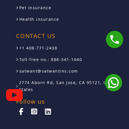
Pet insurance
Health insurance
CONTACT US
+1 408-771-2438
Toll-free no.: 888-341-1640
satwant@satwantins.com
2774 Aborn Rd, San Jose, CA 95121, United
States
Follow us