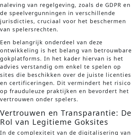
naleving van regelgeving, zoals de GDPR en
de speelvergunningen in verschillende
jurisdicties, cruciaal voor het beschermen
van spelersrechten.
Een belangrijk onderdeel van deze
ontwikkeling is het belang van betrouwbare
gokplatforms. In het kader hiervan is het
advies verstandig om enkel te spelen op
sites die beschikken over de juiste licenties
en certificeringen. Dit vermindert het risico
op frauduleuze praktijken en bevordert het
vertrouwen onder spelers.
Vertrouwen en Transparantie: De
Rol van Legitieme Goksites
In de complexiteit van de digitalisering van