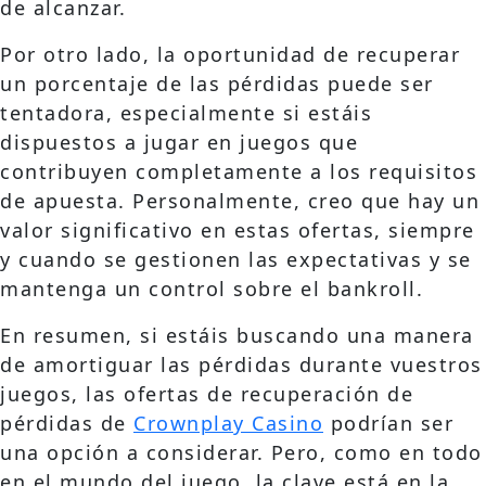
de alcanzar.
Por otro lado, la oportunidad de recuperar
un porcentaje de las pérdidas puede ser
tentadora, especialmente si estáis
dispuestos a jugar en juegos que
contribuyen completamente a los requisitos
de apuesta. Personalmente, creo que hay un
valor significativo en estas ofertas, siempre
y cuando se gestionen las expectativas y se
mantenga un control sobre el bankroll.
En resumen, si estáis buscando una manera
de amortiguar las pérdidas durante vuestros
juegos, las ofertas de recuperación de
pérdidas de
Crownplay Casino
podrían ser
una opción a considerar. Pero, como en todo
en el mundo del juego, la clave está en la