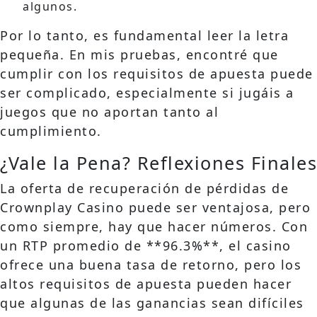
algunos.
Por lo tanto, es fundamental leer la letra
pequeña. En mis pruebas, encontré que
cumplir con los requisitos de apuesta puede
ser complicado, especialmente si jugáis a
juegos que no aportan tanto al
cumplimiento.
¿Vale la Pena? Reflexiones Finales
La oferta de recuperación de pérdidas de
Crownplay Casino puede ser ventajosa, pero
como siempre, hay que hacer números. Con
un RTP promedio de **96.3%**, el casino
ofrece una buena tasa de retorno, pero los
altos requisitos de apuesta pueden hacer
que algunas de las ganancias sean difíciles