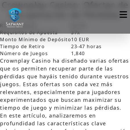
Crownplay Casino: Ofertas de
Recuperación de Pérdidas
RTP Promedio
96.3%
Requisitos de Apuesta
37x
Monto Mínimo de Depósito
10 EUR
Tiempo de Retiro
23-47 horas
Número de Juegos
1,840
Crownplay Casino ha diseñado varias ofertas
que os permiten recuperar parte de las
pérdidas que hayáis tenido durante vuestros
juegos. Estas ofertas son cada vez más
relevantes, especialmente para jugadores
experimentados que buscan maximizar su
tiempo de juego y minimizar las pérdidas.
En este artículo, analizaremos en
profundidad las características clave