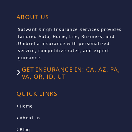
ABOUT US
Satwant Singh Insurance Services provides
tailored Auto, Home, Life, Business, and
Umbrella insurance with personalized
service, competitive rates, and expert
guidance.
GET INSURANCE IN: CA, AZ, PA,
VA, OR, ID, UT
QUICK LINKS
Home
About us
Blog