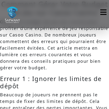
Comment Gérer Votre Budget
de Jeu sur Casoo Casino
Gérer son budget de jeu est crucial pour
profiter d’une expérience de jeu responsable
sur Casoo Casino. De nombreux joueurs
commettent des erreurs qui pourraient être
facilement évitées. Cet article mettra en
lumière ces erreurs courantes et vous
donnera des conseils pratiques pour bien
gérer votre budget.
Erreur 1 : Ignorer les limites de
dépôt
Beaucoup de joueurs ne prennent pas le
temps de fixer des limites de dépôt. Cela
peut entraîner des pertes importantes. Vous