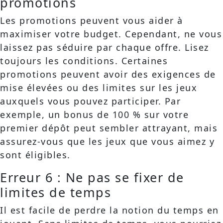
promotions
Les promotions peuvent vous aider à
maximiser votre budget. Cependant, ne vous
laissez pas séduire par chaque offre. Lisez
toujours les conditions. Certaines
promotions peuvent avoir des exigences de
mise élevées ou des limites sur les jeux
auxquels vous pouvez participer. Par
exemple, un bonus de 100 % sur votre
premier dépôt peut sembler attrayant, mais
assurez-vous que les jeux que vous aimez y
sont éligibles.
Erreur 6 : Ne pas se fixer de
limites de temps
Il est facile de perdre la notion du temps en