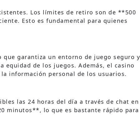
istentes. Los límites de retiro son de **500
ciente. Esto es fundamental para quienes
o que garantiza un entorno de juego seguro y
 la equidad de los juegos. Además, el casino
a información personal de los usuarios.
ibles las 24 horas del día a través de chat en
*20 minutos**, lo que es bastante rápido para