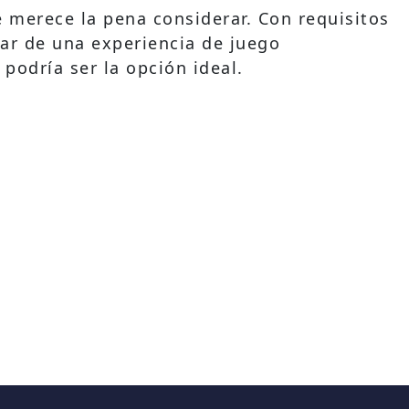
 merece la pena considerar. Con requisitos
ar de una experiencia de juego
podría ser la opción ideal.