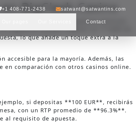
 en BigClash Casino
+1 408-771-2438
satwant@satwantins.com
e permite a los nuevos jugadores disfrutar
Our pages
Our Services
Contact
, los jugadores pueden esperar un **100% de
esta, lo que añade un toque extra a la
ión accesible para la mayoría. Además, las
te en comparación con otros casinos online.
ejemplo, si depositas **100 EUR**, recibirás
 mesa, con un RTP promedio de **96.3%**.
 al requisito de apuesta.