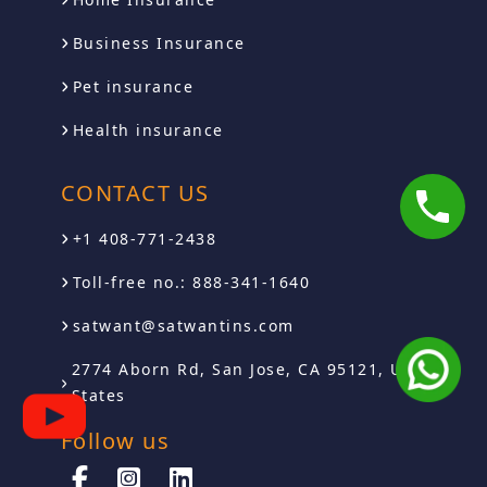
Business Insurance
Pet insurance
Health insurance
CONTACT US
+1 408-771-2438
Toll-free no.: 888-341-1640
satwant@satwantins.com
2774 Aborn Rd, San Jose, CA 95121, United
States
Follow us