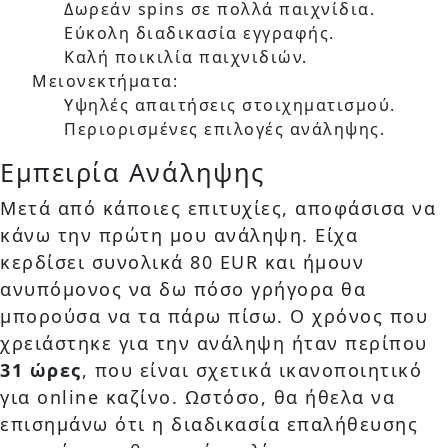
Δωρεάν spins σε πολλά παιχνίδια.
Εύκολη διαδικασία εγγραφής.
Καλή ποικιλία παιχνιδιών.
Μειονεκτήματα:
Υψηλές απαιτήσεις στοιχηματισμού.
Περιορισμένες επιλογές ανάληψης.
Εμπειρία Ανάληψης
Μετά από κάποιες επιτυχίες, αποφάσισα να
κάνω την πρώτη μου ανάληψη. Είχα
κερδίσει συνολικά 80 EUR και ήμουν
ανυπόμονος να δω πόσο γρήγορα θα
μπορούσα να τα πάρω πίσω. Ο χρόνος που
χρειάστηκε για την ανάληψη ήταν περίπου
31 ώρες
, που είναι σχετικά ικανοποιητικό
για online καζίνο. Ωστόσο, θα ήθελα να
επισημάνω ότι η διαδικασία επαλήθευσης