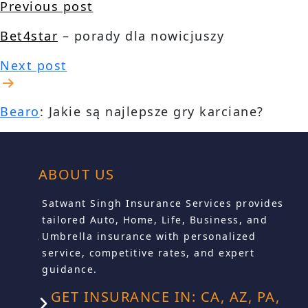
Previous post
Bet4star
– porady dla nowicjuszy
Next post
Bearo
: Jakie są najlepsze gry karciane?
ABOUT US
Satwant Singh Insurance Services provides
tailored Auto, Home, Life, Business, and
Umbrella insurance with personalized
service, competitive rates, and expert
guidance.
GET INSURANCE IN: CA, AZ, PA,