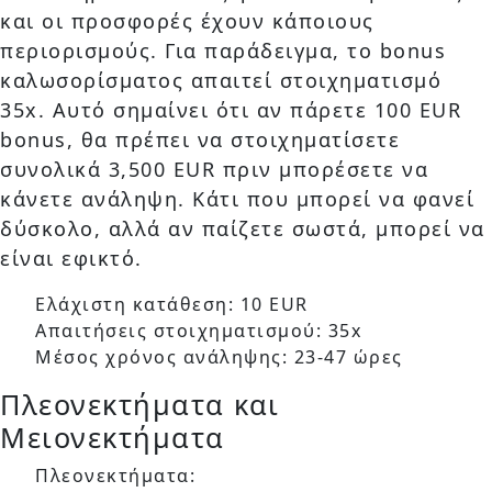
και οι προσφορές έχουν κάποιους
περιορισμούς. Για παράδειγμα, το bonus
καλωσορίσματος απαιτεί στοιχηματισμό
35x. Αυτό σημαίνει ότι αν πάρετε 100 EUR
bonus, θα πρέπει να στοιχηματίσετε
συνολικά 3,500 EUR πριν μπορέσετε να
κάνετε ανάληψη. Κάτι που μπορεί να φανεί
δύσκολο, αλλά αν παίζετε σωστά, μπορεί να
είναι εφικτό.
Ελάχιστη κατάθεση: 10 EUR
Απαιτήσεις στοιχηματισμού: 35x
Μέσος χρόνος ανάληψης: 23-47 ώρες
Πλεονεκτήματα και
Μειονεκτήματα
Πλεονεκτήματα: