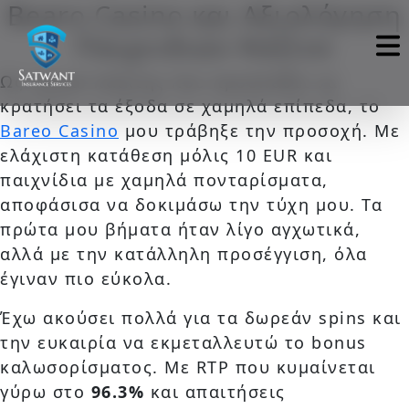
Bearo Casino και Αξιολόγηση
Παιχνιδιών Καζίνο
Ως casual παίκτης που προσπαθεί να
κρατήσει τα έξοδα σε χαμηλά επίπεδα, το
Bareo Casino
μου τράβηξε την προσοχή. Με
ελάχιστη κατάθεση μόλις 10 EUR και
παιχνίδια με χαμηλά πονταρίσματα,
αποφάσισα να δοκιμάσω την τύχη μου. Τα
πρώτα μου βήματα ήταν λίγο αγχωτικά,
αλλά με την κατάλληλη προσέγγιση, όλα
έγιναν πιο εύκολα.
Έχω ακούσει πολλά για τα δωρεάν spins και
την ευκαιρία να εκμεταλλευτώ το bonus
καλωσορίσματος. Με RTP που κυμαίνεται
γύρω στο
96.3%
και απαιτήσεις