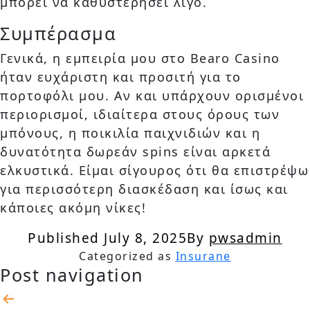
μπορεί να καθυστερήσει λίγο.
Συμπέρασμα
Γενικά, η εμπειρία μου στο Bearo Casino
ήταν ευχάριστη και προσιτή για το
πορτοφόλι μου. Αν και υπάρχουν ορισμένοι
περιορισμοί, ιδιαίτερα στους όρους των
μπόνους, η ποικιλία παιχνιδιών και η
δυνατότητα δωρεάν spins είναι αρκετά
ελκυστικά. Είμαι σίγουρος ότι θα επιστρέψω
για περισσότερη διασκέδαση και ίσως και
κάποιες ακόμη νίκες!
Published
July 8, 2025
By
pwsadmin
Categorized as
Insurane
Post navigation