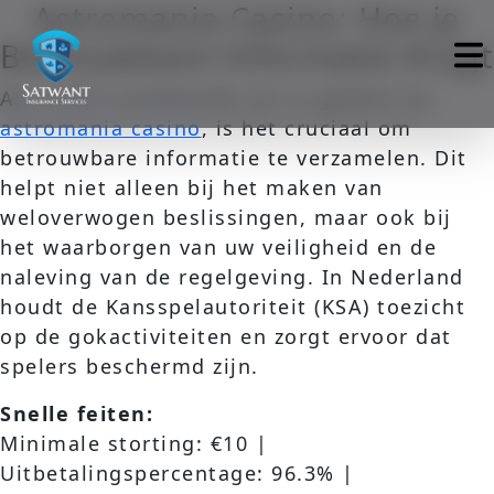
Astromania Casino: Hoe je
Betrouwbare Informatie Krijgt
Als u zich voorbereidt om te gokken bij
astromania casino
, is het cruciaal om
betrouwbare informatie te verzamelen. Dit
helpt niet alleen bij het maken van
weloverwogen beslissingen, maar ook bij
het waarborgen van uw veiligheid en de
naleving van de regelgeving. In Nederland
houdt de Kansspelautoriteit (KSA) toezicht
op de gokactiviteiten en zorgt ervoor dat
spelers beschermd zijn.
Snelle feiten:
Minimale storting: €10 |
Uitbetalingspercentage: 96.3% |