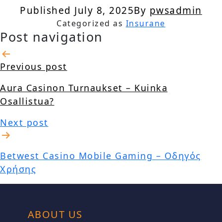
Published
July 8, 2025
By
pwsadmin
Categorized as
Insurane
Post navigation
Previous post
Aura Casinon Turnaukset – Kuinka
Osallistua?
Next post
Betwest Casino Mobile Gaming – Οδηγός
Χρήσης
ABOUT US