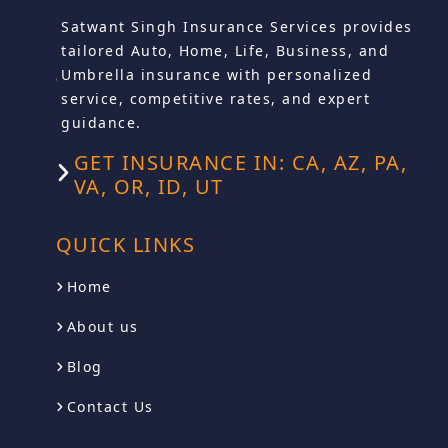
Satwant Singh Insurance Services provides
tailored Auto, Home, Life, Business, and
Umbrella insurance with personalized
service, competitive rates, and expert
guidance.
GET INSURANCE IN: CA, AZ, PA,
VA, OR, ID, UT
QUICK LINKS
Home
About us
Blog
Contact Us